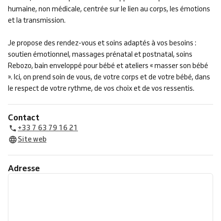
humaine, non médicale, centrée sur le lien au corps, les émotions
et la transmission.
Je propose des rendez-vous et soins adaptés à vos besoins :
soutien émotionnel, massages prénatal et postnatal, soins
Rebozo, bain enveloppé pour bébé et ateliers « masser son bébé
». Ici, on prend soin de vous, de votre corps et de votre bébé, dans
le respect de votre rythme, de vos choix et de vos ressentis.
Contact
+33 7 63 79 16 21
Site web
Adresse