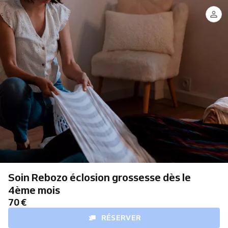
Soin Rebozo éclosion grossesse dès le
4ème mois
70 €
RÉSERVER