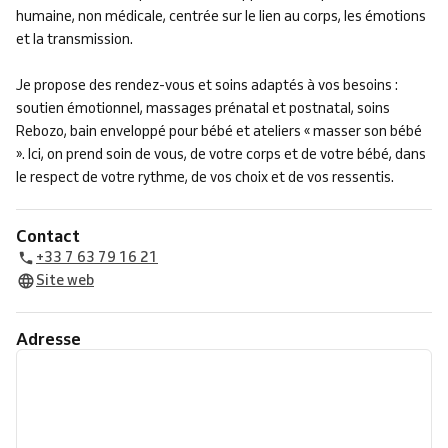
humaine, non médicale, centrée sur le lien au corps, les émotions
et la transmission.
Je propose des rendez-vous et soins adaptés à vos besoins :
soutien émotionnel, massages prénatal et postnatal, soins
Rebozo, bain enveloppé pour bébé et ateliers « masser son bébé
». Ici, on prend soin de vous, de votre corps et de votre bébé, dans
le respect de votre rythme, de vos choix et de vos ressentis.
Contact
+33 7 63 79 16 21
Site web
Adresse